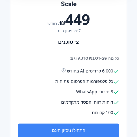
Scale
449
₪
/ חודש
7 ימי ניסיון חינם
צי סוכנים
כל מה שב-AUTOPILOT וגם:
6,000 קרדיטים AI בחודש
כל פלטפורמות הפרסום פתוחות
3 חיבורי WhatsApp
דוחות רווח והפסד מתקדמים
100 קבוצות
התחילו ניסיון חינם