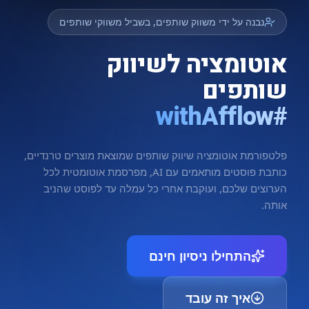
נבנה על ידי משווק שותפים, בשביל משווקי שותפים
אוטומציה לשיווק
שותפים
#withAfflow
פלטפורמת אוטומציה שיווק שותפים שמוצאת מוצרים טרנדיים,
כותבת פוסטים מותאמים עם AI, מפרסמת אוטומטית לכל
הערוצים שלכם, ועוקבת אחרי כל עמלה עד לפוסט שהניב
אותה.
התחילו ניסיון חינם
איך זה עובד