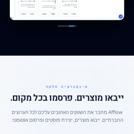
אינטגרציה חלקה
ייבאו מוצרים. פרסמו בכל מקום.
Afflow מחבר את השווקים האהובים עליכם לכל הערוצים
החברתיים. ייבוא מוצרים, יצירת פוסטים ופרסום אוטומטי.