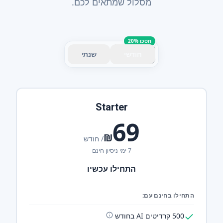
מסלול שמתאים לכם.
חסכו 20%
חודשי
שנתי
Starter
69
₪
/ חודש
7 ימי ניסיון חינם
התחילו עכשיו
התחילו בחינם עם:
500 קרדיטים AI בחודש