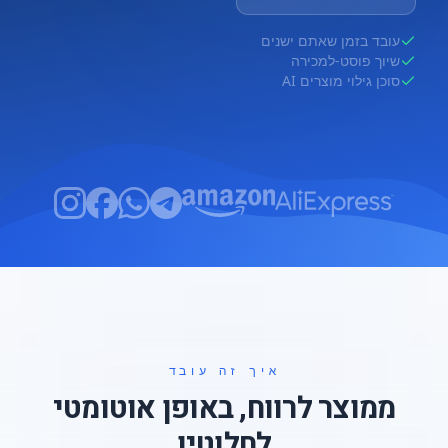
עובד בזמן שאתם ישנים
שיוך פוסט-למכירה
סוכן גילוי מוצרים AI
איך זה עובד
ממוצר לרווח, באופן אוטומטי
לחלוטין