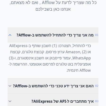
כל מה שצריך לדעת על Afflow , ואם לא מצאתם,
אנחנו כאן בשבילכם
מה אני צריך כדי להתחיל להשתמש ב-Afflow?
01
כדי להתחיל, תצטרכו: (1) חשבון שותף ב-AliExpress
או Amazon, (2) ערוץ פרסום. קבוצת טלגרם, קבוצת
WhatsApp, עמוד פייסבוק או חשבון אינסטגרם, ו-(3)
אופציונלית בוט טלגרם לפרסום אוטומטי. ההרשמה ל-
Afflow חינמית.
האם אני צריך ידע טכני כדי להשתמש ב-Afflow?
02
איך מתחברים ל-API של AliExpress?
03