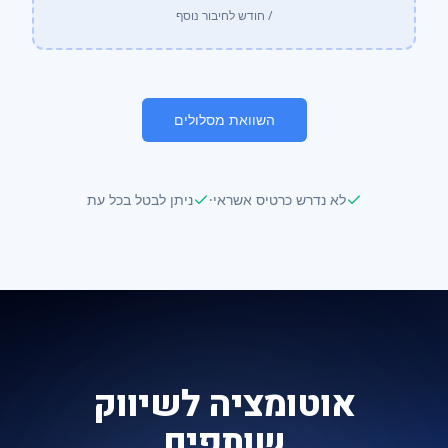
/ חודש לחיבור נוסף
השוואת מסלולים
לא נדרש כרטיס אשראי
·
ניתן לבטל בכל עת
אוטומציה לשיווק
שותפים