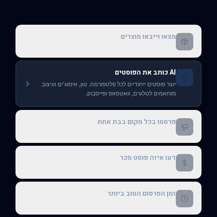
מצאו וייבאו מוצרים
AI כותב את הפוסטים
פרסמו בכל מקום בבת אחת
שלחו לטלגרם, וואטסאפ, פייסבוק, אינסטגרם ופינטרסט. הכל
בלחיצה אחת.
דעו איזה פוסט מכר
זמן הפרסום הטוב ביותר