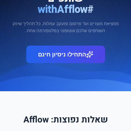
#withAfflow
ממציאת מוצרים ועד פרסום ומעקב עמלות, כל תהליך שיווק
השותפים שלכם אוטומטי בפלטפורמה אחת.
התחילו ניסיון חינם
שאלות נפוצות: Afflow