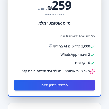
259
₪
/ חודש
7 ימי ניסיון חינם
טייס אוטומטי מלא
כל מה שב-GROWTH וגם:
3,000 קרדיטים AI בחודש
2 חיבורי WhatsApp
10 קבוצות
מצב טייס אוטומטי. מגילוי ועד הכנסה, אפס קלט
התחילו ניסיון חינם