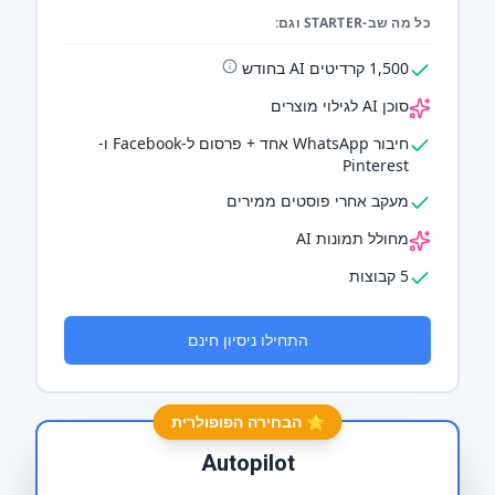
כל מה שב-STARTER וגם:
1,500 קרדיטים AI בחודש
סוכן AI לגילוי מוצרים
חיבור WhatsApp אחד + פרסום ל-Facebook ו-
Pinterest
מעקב אחרי פוסטים ממירים
מחולל תמונות AI
5 קבוצות
התחילו ניסיון חינם
⭐ הבחירה הפופולרית
Autopilot